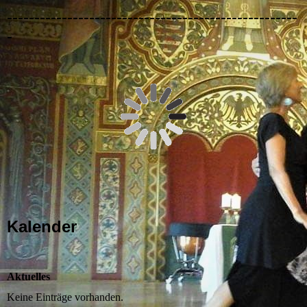
-----------------------------------------------------
-
Kalender
Aktuelles
Keine Einträge vorhanden.