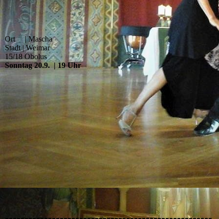
Ort | Mascha
Stadt | Weimar
15/18 Obolus
Sonntag 20.9. | 19 Uhr
-----------------------------------------------------