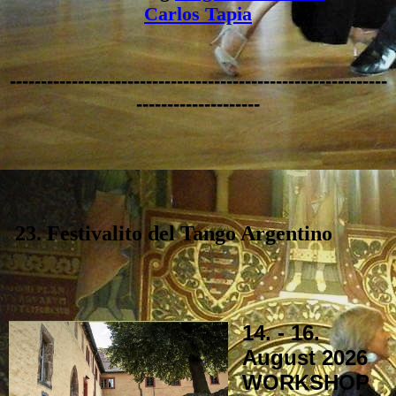
Carlos Tapia
-------------------------------------------------------------
--------------------
23. Festivalito del Tango Argentino
14. - 16.
August 2026
WORKSHOP