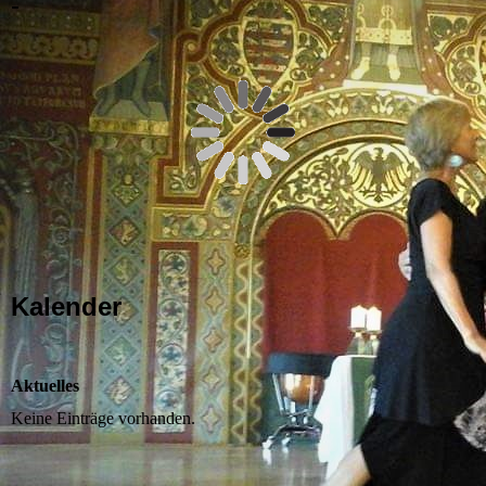
-
Kalender
Aktuelles
Keine Einträge vorhanden.