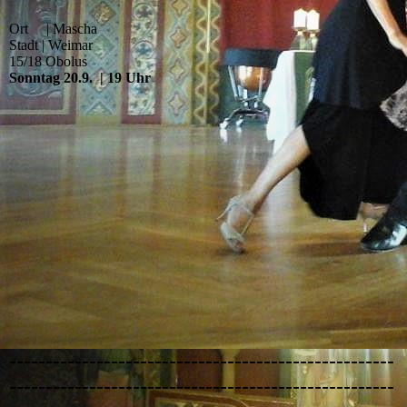
Ort | Mascha
Stadt | Weimar
15/18 Obolus
Sonntag 20.9. | 19 Uhr
-----------------------------------------------------
-----------------------------------------------------