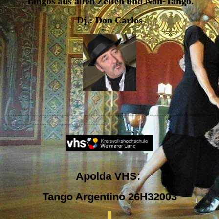
Tangos aus allen Zeiten und Non-Tango.
Dj.: Don Carlos
-------------------------------------------------------------------------------------
------------------------------------------
Apolda VHS:
Tango Argentino 26H32003