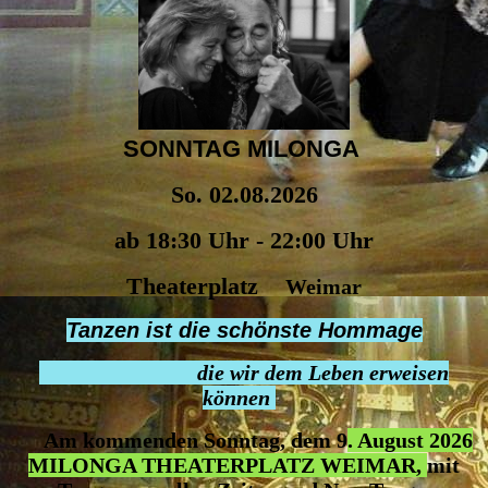
SONNTAG MILONGA
So. 02.08.2026
ab 18:30 Uhr - 22:00 Uhr
Theaterplatz
Weimar
Tanzen ist die schönste Hommage
die wir dem Leben erweisen
können
Am kommenden Sonntag, dem 9
. August 2026
MILONGA THEATERPLATZ WEIMAR,
mit